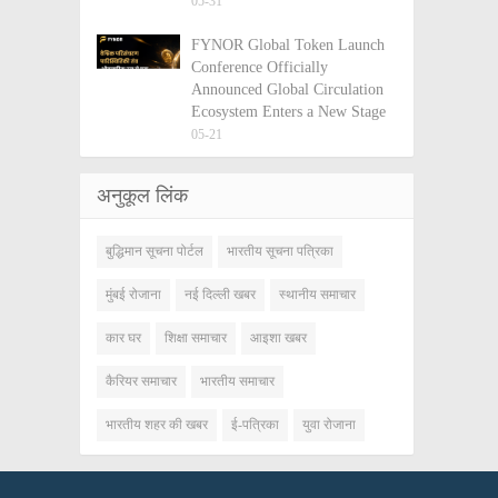
05-31
FYNOR Global Token Launch
Conference Officially
Announced Global Circulation
Ecosystem Enters a New Stage
05-21
अनुकूल लिंक
बुद्धिमान सूचना पोर्टल
भारतीय सूचना पत्रिका
मुंबई रोजाना
नई दिल्ली खबर
स्थानीय समाचार
कार घर
शिक्षा समाचार
आइशा खबर
कैरियर समाचार
भारतीय समाचार
भारतीय शहर की खबर
ई-पत्रिका
युवा रोजाना