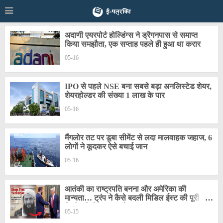
अदाणी एयरपोर्ट होल्डिंग्स ने ड्रैगनपास से समाप्त
किया समझौता, एक सप्ताह पहले ही हुआ था करार
05-16
IPO से पहले NSE बना सबसे बड़ा अनलिस्टेड शेयर,
शेयरहोल्डर की संख्या 1 लाख के पार
05-16
मैंगलोर तट पर डूबा सीमेंट से लदा मालवाहक जहाज, 6
लोगों ने कूदकर ऐसे बचाई जान
05-16
आतंकी का राष्ट्रपति बनना और अमेरिका की
मान्यता… ट्रंप ने कैसे बदली मिडिल ईस्ट की पूरी
जियोपॉलिटिक्स, समझें
05-15